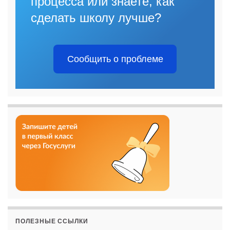
процесса или знаете, как
сделать школу лучше?
Сообщить о проблеме
ПОЛЕЗНЫЕ ССЫЛКИ