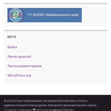
МЕТА
Войти
Лента записей
Лента комментариев
WordPress.org
© 2026 Отдел образования, молодежной политики и спорта
администрации Александрово-Заводского муниципального округа.
Создано с помощью
автором
Graphene Themes
.